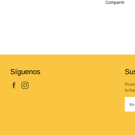
Compartir
Síguenos
Su
Facebook
Instagram
Promo
tu ba