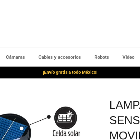
Cámaras
Cables y accesorios
Robots
Video
¡Envío gratis a todo México!
LAMP
SENS
MOVI