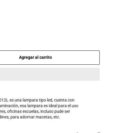
Agregar al carrito
12L es una lampara tipo led, cuenta con
luminación, esa lampara es ideal para el uso
es, oficinas escuelas, incluso pude ser
dines, para adornar macetas, etc.