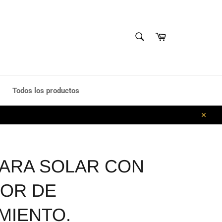
BUSCAR
Carrito
Buscar
Todos los productos
Cerrar
ARA SOLAR CON
OR DE
MIENTO.