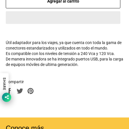
Agregar al carrito
Útil adaptador para los viajes, ya que cuenta con toda la gama de
conectores estandarizados y utilizados en todo el mundo.
Es compatible con los niveles de tensión a 240 Vca y 120 Vca.
De manera innovadora se ha integrado puertos USB, para la carga
de equipos móviles de ultima generación.
SHARE
Compartir
Compartir
Tuitear
Pinear
en
en
en
Facebook
Twitter
Pinterest
Conoce más