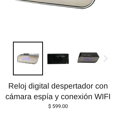
Reloj digital despertador con
cámara espía y conexión WIFI
Precio
$ 599.00
habitual